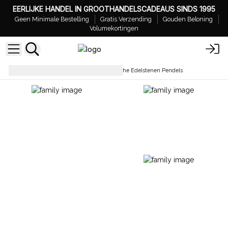
EERLIJKE HANDEL IN GROOTHANDELSCADEAUS SINDS 1995
Geen Minimale Bestelling
Gratis Verzending
Gouden Beloning
Volumekortingen
Pendules & Hangers
Magische Edelstenen Pendels