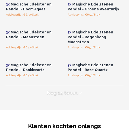
3x
Magische Edelstenen
3x
Magische Edelstenen
Pendel - Boom Agaat
Pendel - Groene Aventurijn
Adviesprijs : €6.50/Stuk
Adviesprijs : €6.50/Stuk
Log in of registreer u voor
Log in of registreer u voor
groothandelsprijzen.
groothandelsprijzen.
3x
Magische Edelstenen
3x
Magische Edelstenen
Pendel - Maansteen
Pendel - Regenboog
Maansteen
Adviesprijs : €6.50/Stuk
Adviesprijs : €6.50/Stuk
Log in of registreer u voor
Log in of registreer u voor
groothandelsprijzen.
groothandelsprijzen.
3x
Magische Edelstenen
3x
Magische Edelstenen
Pendel - Rookkwarts
Pendel - Roze Quartz
Adviesprijs : €6.50/Stuk
Adviesprijs : €6.50/Stuk
Nog 14 tonen
Klanten kochten onlangs