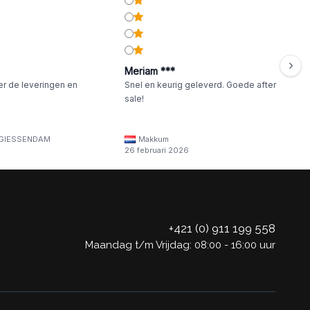
Meriam ***
er de leveringen en
Snel en keurig geleverd. Goede after
sale!
GIESSENDAM
Makkum
26 februari 2026
+421 (0) 911 199 558
Maandag t/m Vrijdag: 08:00 - 16:00 uur