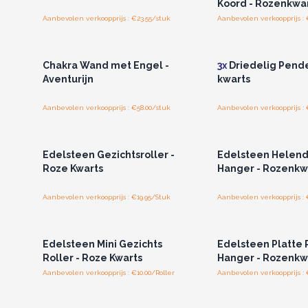
Koord - Rozenkwa
Aanbevolen verkoopprijs : €23.55/stuk
Aanbevolen verkoopprijs : 
Log in of registreer u voor
Log in of registree
groothandelsprijzen.
groothandelspri
Chakra Wand met Engel -
3x
Driedelig Pende
Aventurijn
kwarts
Aanbevolen verkoopprijs : €58.00/stuk
Aanbevolen verkoopprijs : 
Log in of registreer u voor
Log in of registree
groothandelsprijzen.
groothandelspri
Edelsteen Gezichtsroller -
Edelsteen Helen
Roze Kwarts
Hanger - Rozenkw
Aanbevolen verkoopprijs : €19.95/Stuk
Aanbevolen verkoopprijs :
Log in of registreer u voor
Log in of registree
groothandelsprijzen.
groothandelspri
Edelsteen Mini Gezichts
Edelsteen Platte 
Roller - Roze Kwarts
Hanger - Rozenkw
Aanbevolen verkoopprijs : €10.00/Roller
Aanbevolen verkoopprijs :
Log in of registreer u voor
Log in of registree
groothandelsprijzen.
groothandelspri