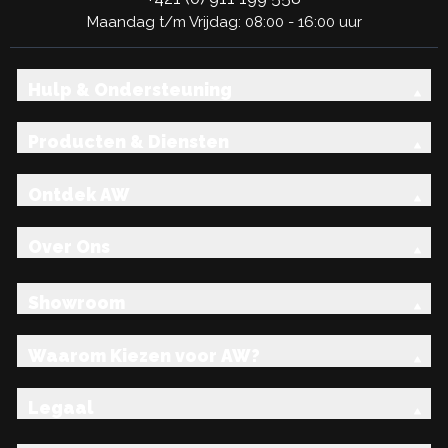
Maandag t/m Vrijdag: 08:00 - 16:00 uur
Hulp & Ondersteuning
Producten & Diensten
Ontdek AW
Over Ons
Showroom
Waarom Kiezen voor AW?
Legaal