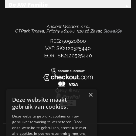
De AW Familie
Ancient Wisdom s.r.o.,
CTPark Trnava, Prílohy 583/57, 919 26 Zavar,
Slowakije
REG: 50920600
VAT: SK2120525440
EORI: SK2120525440
×
Deze website maakt
gebruik van cookies.
Deze website gebruikt cookies om uw
gebruikerservaring te verbeteren. Door
onze website te gebruiken, stemt u in met
alle cookies in overeenstemming met ons