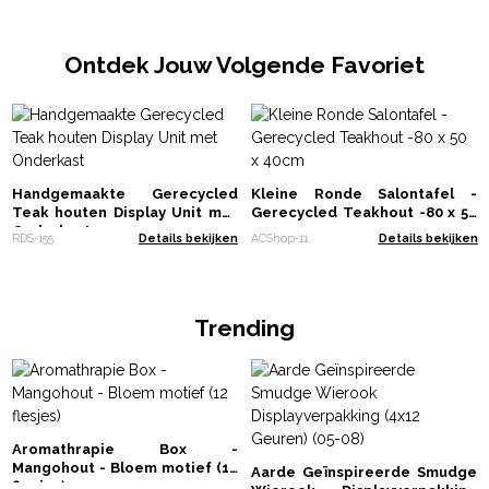
Ontdek Jouw Volgende Favoriet
Handgemaakte Gerecycled
Kleine Ronde Salontafel -
Teak houten Display Unit met
Gerecycled Teakhout -80 x 50
Onderkast
x 40cm
RDS-155
Details bekijken
ACShop-11
Details bekijken
Trending
Aromathrapie Box -
Mangohout - Bloem motief (12
Aarde Geïnspireerde Smudge
flesjes)