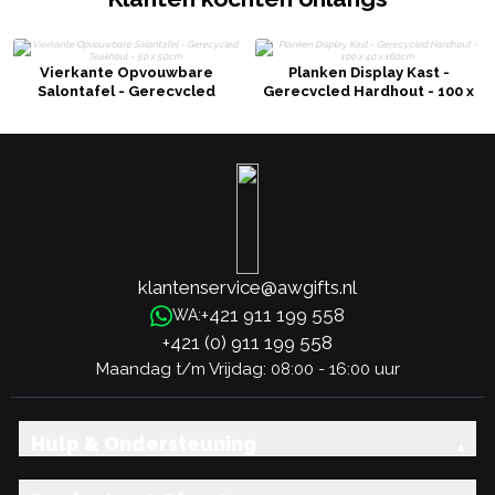
Vierkante Opvouwbare
Planken Display Kast -
Salontafel - Gerecycled
Gerecycled Hardhout - 100 x
Teakhout - 50 x 50cm
40 x 160cm
klantenservice@awgifts.nl
+421 911 199 558
WA:
+421 (0) 911 199 558
Maandag t/m Vrijdag: 08:00 - 16:00 uur
Hulp & Ondersteuning