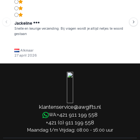
Jackeline ***
Snelle en keurige verzending. Bij vragen wordt je altijd netjes te woord
gestaan
Alkmaar
27 april 2026
klantenservice@awgifts.nl
+421 911 199 558
WA:
+421 (0) 911 199 558
Maandag t/m Vrijdag: 08:00 - 16:00 uur