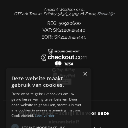
Ancient Wisdom s.r.o.,
CTPark Trnava, Prílohy 583/57, 919 26 Zavar,
Slowakije
REG: 50920600
VAT: SK2120525440
EORI: SK2120525440
×
Deze website maakt
gebruik van cookies.
Deze website gebruikt cookies om uw
gebruikerservaring te verbeteren. Door
onze website te gebruiken, stemt u in met
alle cookies in overeenstemming met ons
Mis niets meer – schrijf u in voor onze
Cookiebeleid.
Lees verder
nieuwsbrief!
STRIKT NOODZAKELIJK