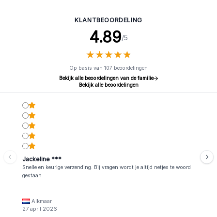
KLANTBEOORDELING
4.89
/5
★
★
★
★
★
★
★
★
★
★
Op basis van 107 beoordelingen
Bekijk alle beoordelingen van de familie
Bekijk alle beoordelingen
Jackeline ***
Snelle en keurige verzending. Bij vragen wordt je altijd netjes te woord
gestaan
Alkmaar
27 april 2026