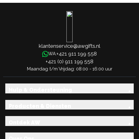
klantenservice@awgifts.nl
+421 911 199 558
WA:
+421 (0) 911 199 558
Maandag t/m Vrijdag: 08:00 - 16:00 uur
Hulp & Ondersteuning
Producten & Diensten
Ontdek AW
Over Ons