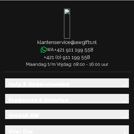
klantenservice@awgifts.nl
+421 911 199 558
WA:
+421 (0) 911 199 558
Maandag t/m Vrijdag: 08:00 - 16:00 uur
Hulp & Ondersteuning
Producten & Diensten
Ontdek AW
Over Ons