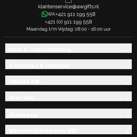
klantenservice@awgifts.nl
+421 911 199 558
WA:
+421 (0) 911 199 558
Maandag t/m Vrijdag: 08:00 - 16:00 uur
Hulp & Ondersteuning
Producten & Diensten
Ontdek AW
Over Ons
Showroom
Waarom Kiezen voor AW?