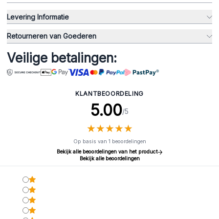
Levering Informatie
Retourneren van Goederen
Veilige betalingen:
KLANTBEOORDELING
5.00
/5
★
★
★
★
★
★
★
★
★
★
Op basis van 1 beoordelingen
Bekijk alle beoordelingen van het product
Bekijk alle beoordelingen