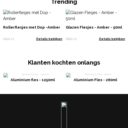
Trending
Rollerflesjes met Dop -Amber
Glazen Flesjes - Amber - 50ml
Gbot-21
Details bekijken
GBot-22
Details bekijken
Klanten kochten onlangs
Aluminium fles - 1250ml
Aluminium Fles - 260ml