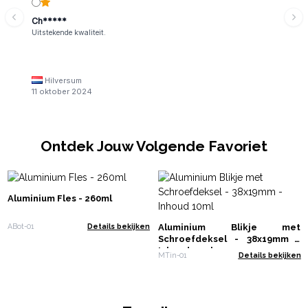
Ch*****
Uitstekende kwaliteit.
Hilversum
11 oktober 2024
Ontdek Jouw Volgende Favoriet
Aluminium Fles - 260ml
Aluminium Blikje met
ABot-01
Details bekijken
Schroefdeksel - 38x19mm -
Inhoud 10ml
MTin-01
Details bekijken