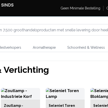
 SINDS
Geen Minimale Bestelling
G
estverkopers
Aromatherapie
Schoonheid & Wellness
Verlichting
Zoutlamp -
Seleniet Toren
Selenie