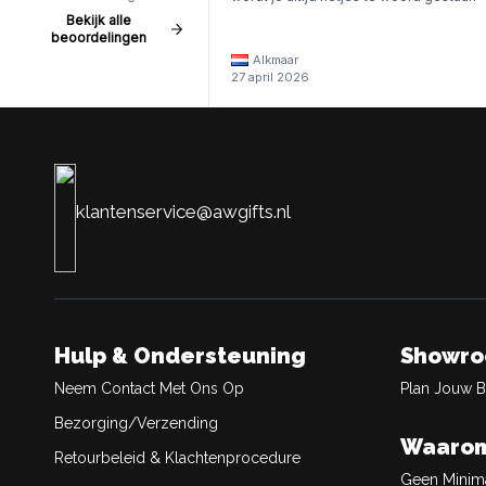
Bekijk alle
beoordelingen
Alkmaar
27 april 2026
klantenservice@awgifts.nl
Hulp & Ondersteuning
Showr
Neem Contact Met Ons Op
Plan Jouw 
Bezorging/Verzending
Waarom
Retourbeleid & Klachtenprocedure
Geen Minim