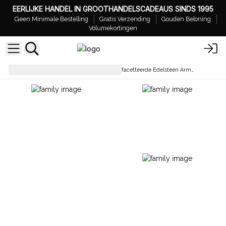
EERLIJKE HANDEL IN GROOTHANDELSCADEAUS SINDS 1995
Geen Minimale Bestelling
Gratis Verzending
Gouden Beloning
Volumekortingen
Armbanden
Groothandel Gefacetteerde Edelsteen Armband