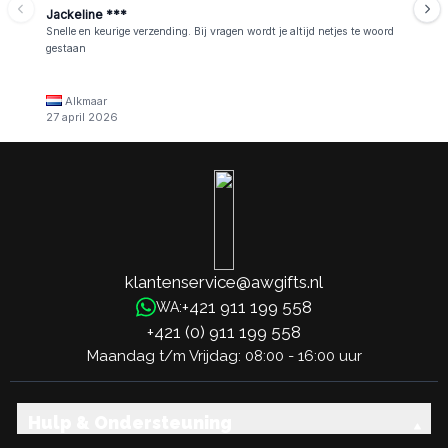
Jackeline ***
Snelle en keurige verzending. Bij vragen wordt je altijd netjes te woord
gestaan
Alkmaar
27 april 2026
klantenservice@awgifts.nl
+421 911 199 558
WA:
+421 (0) 911 199 558
Maandag t/m Vrijdag: 08:00 - 16:00 uur
Hulp & Ondersteuning