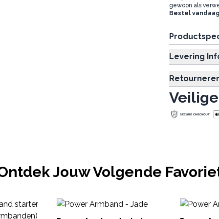
gewoon als verwe
Bestel vandaag
Productspec
Levering In
Retournere
Veilige
Ontdek Jouw Volgende Favorie