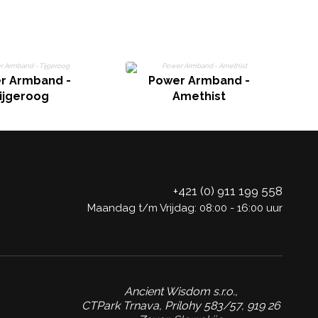
r Armband -
Power Armband -
ijgeroog
Amethist
+421 (0) 911 199 558
Maandag t/m Vrijdag: 08:00 - 16:00 uur
Ancient Wisdom s.r.o.,
CTPark Trnava, Prílohy 583/57, 919 26