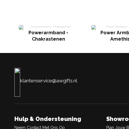
Powerarmband -
Power Armb
Chakrastenen
Amethi
klantenservice@awgifts.nl
Hulp & Ondersteuning
Showr
Neem Contact Met Ons Op
Plan Jouw 