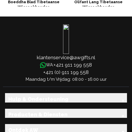
Boeddha Blad Tibetaanse
Olifant Lang Tibetaanse
Wierookhouder
Wierookhouder
klantenservice@awgifts.nl
+421 911 199 558
WA:
+421 (0) 911 199 558
Maandag t/m Vrijdag: 08:00 - 16:00 uur
Hulp & Ondersteuning
Producten & Diensten
Ontdek AW