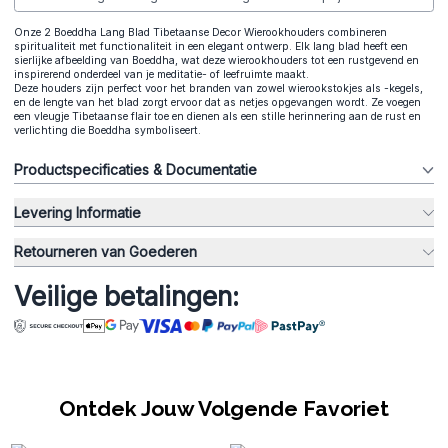
Onze 2 Boeddha Lang Blad Tibetaanse Decor Wierookhouders combineren
spiritualiteit met functionaliteit in een elegant ontwerp. Elk lang blad heeft een
sierlijke afbeelding van Boeddha, wat deze wierookhouders tot een rustgevend en
inspirerend onderdeel van je meditatie- of leefruimte maakt.
Deze houders zijn perfect voor het branden van zowel wierookstokjes als -kegels,
en de lengte van het blad zorgt ervoor dat as netjes opgevangen wordt. Ze voegen
een vleugje Tibetaanse flair toe en dienen als een stille herinnering aan de rust en
verlichting die Boeddha symboliseert.
Productspecificaties & Documentatie
Levering Informatie
Retourneren van Goederen
Veilige betalingen:
Ontdek Jouw Volgende Favoriet