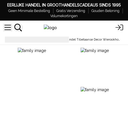
EERLIJKE HANDEL IN GROOTHANDELSCADEAUS SINDS 1995
Geen Minimale Bestelling
Gratis Verzending
Gouden Beloning
Volumekortingen
Houders & Branders
Groothandel Tibetaanse Decor Wierookhouders