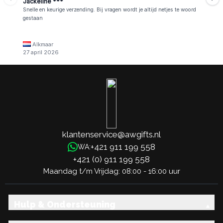
Jackeline ***
Snelle en keurige verzending. Bij vragen wordt je altijd netjes te woord
gestaan
Alkmaar
27 april 2026
klantenservice@awgifts.nl
+421 911 199 558
WA:
+421 (0) 911 199 558
Maandag t/m Vrijdag: 08:00 - 16:00 uur
Hulp & Ondersteuning