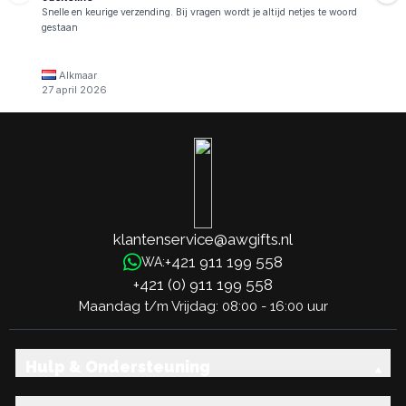
Snelle en keurige verzending. Bij vragen wordt je altijd netjes te woord
gestaan
Alkmaar
27 april 2026
klantenservice@awgifts.nl
+421 911 199 558
WA:
+421 (0) 911 199 558
Maandag t/m Vrijdag: 08:00 - 16:00 uur
Hulp & Ondersteuning