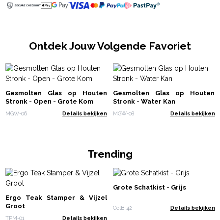
Ontdek Jouw Volgende Favoriet
Gesmolten Glas op Houten
Gesmolten Glas op Houten
Stronk - Open - Grote Kom
Stronk - Water Kan
MGW-06
Details bekijken
MGW-08
Details bekijken
Trending
Grote Schatkist - Grijs
Ergo Teak Stamper & Vijzel
Groot
ColB-42
Details bekijken
TPM-01
Details bekijken