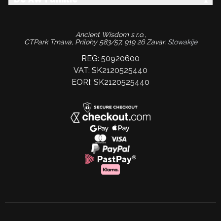
Ancient Wisdom s.r.o.,
CTPark Trnava, Prílohy 583/57, 919 26 Zavar,
Slowakije
REG: 50920600
VAT: SK2120525440
EORI: SK2120525440