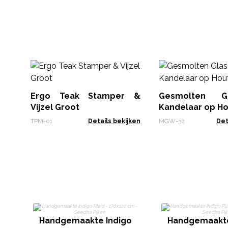
Ergo Teak Stamper &
Gesmolten G
Vijzel Groot
Kandelaar op Ho
TPM-01
Details bekijken
MGW-32
Det
Handgemaakte Indigo
Handgemaakte