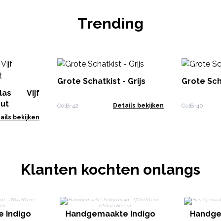
Trending
Grote Schatkist - Grijs
Grote Sch
las Vijf
ut
ColB-42
Details bekijken
ColB-40
ails bekijken
Klanten kochten onlangs
 Indigo
Handgemaakte Indigo
Handge