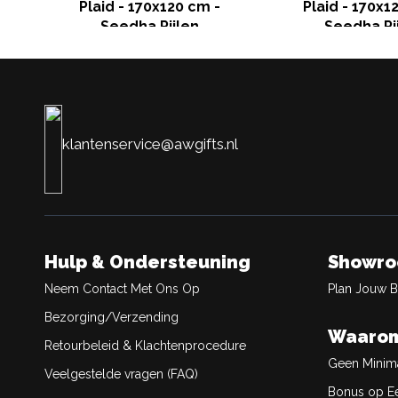
Plaid - 170x120 cm -
Plaid - 170x1
Seedha Pijlen
Seedha Pi
klantenservice@awgifts.nl
Hulp & Ondersteuning
Showr
Neem Contact Met Ons Op
Plan Jouw 
Bezorging/Verzending
Waarom
Retourbeleid & Klachtenprocedure
Geen Minim
Veelgestelde vragen (FAQ)
Bonus op Ee