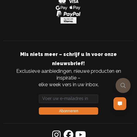
Mis niets meer – schrijf u in voor onze
nieuwsbrief!
Exclusieve aanbiedingen, nieuwe producten en
inspiratie –
elke week vers in uw inbox.
Email address
Abonneren