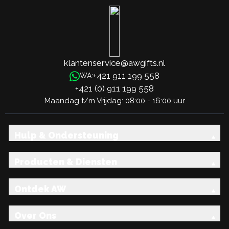
klantenservice@awgifts.nl
+421 911 199 558
WA:
+421 (0) 911 199 558
Maandag t/m Vrijdag: 08:00 - 16:00 uur
Hulp & Ondersteuning
Producten & Diensten
Ontdek AW
Over Ons