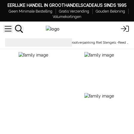
EERLIJKE HANDEL IN GROOTHANDELSCADEAUS SINDS 1995
Geen Minimale Bestelling
Gratis Verzending
Gouden Beloning
Volumekortingen
Diffuser Rietstokjes &
Grootverpakking Riet Stengels -Reed Diffusers
Bloemen