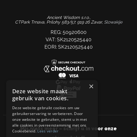
Ancient Wisdom s.r.o.,
CTPark Trnava, Prílohy 583/57, 919 26 Zavar,
Slowakije
REG: 50920600
VAT: SK2120525440
EORI: SK2120525440
×
Deze website maakt
gebruik van cookies.
Deze website gebruikt cookies om uw
gebruikerservaring te verbeteren. Door
onze website te gebruiken, stemt u in met
alle cookies in overeenstemming met ons
Mis niets meer – schrijf u in voor onze
Cookiebeleid.
Lees verder