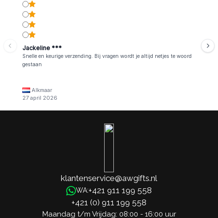
Jackeline ***
Snelle en keurige verzending. Bij vragen wordt je altijd netjes te woord
gestaan
Alkmaar
27 april 2026
klantenservice@awgifts.nl
+421 911 199 558
WA:
+421 (0) 911 199 558
Maandag t/m Vrijdag: 08:00 - 16:00 uur