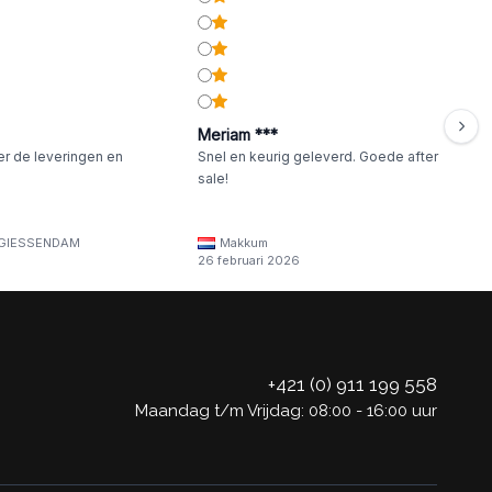
Meriam ***
er de leveringen en
Snel en keurig geleverd. Goede after
sale!
GIESSENDAM
Makkum
26 februari 2026
+421 (0) 911 199 558
Maandag t/m Vrijdag: 08:00 - 16:00 uur