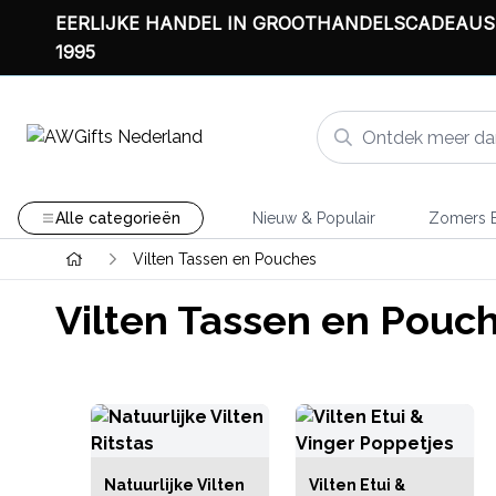
EERLIJKE HANDEL IN GROOTHANDELSCADEAUS
1995
Alle categorieën
Nieuw & Populair
Zomers B
Vilten Tassen en Pouches
Vilten Tassen en Pouc
Natuurlijke Vilten
Vilten Etui &