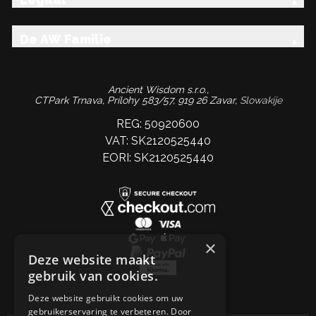
Legaal
De AW Familie
Ancient Wisdom s.r.o.,
CTPark Trnava, Prílohy 583/57, 919 26 Zavar,
Slowakije
REG: 50920600
VAT: SK2120525440
EORI: SK2120525440
×
Deze website maakt
gebruik van cookies.
Deze website gebruikt cookies om uw
gebruikerservaring te verbeteren. Door