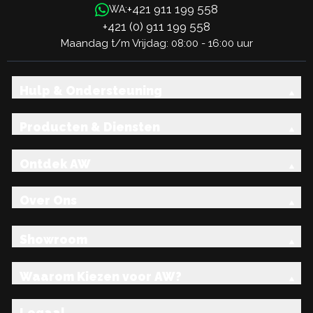
+421 911 199 558
WA:
+421 (0) 911 199 558
Maandag t/m Vrijdag: 08:00 - 16:00 uur
Hulp & Ondersteuning
Producten & Diensten
Ontdek AW
Over Ons
Showroom
Waarom Kiezen voor AW?