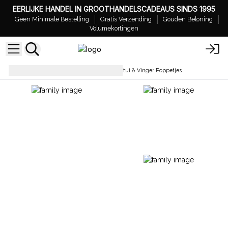
EERLIJKE HANDEL IN GROOTHANDELSCADEAUS SINDS 1995
Geen Minimale Bestelling
Gratis Verzending
Gouden Beloning
Volumekortingen
Etui’s & Toilettassen
Vilten Etui & Vinger Poppetjes