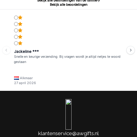
Bekijk alle beoordelingen van de familie
Bekijk alle beoordelingen
Jackeline ***
Snelle en keurige verzending. Bij vragen wordt je altijd netjes te woord
gestaan
Alkmaar
27 april 2026
klantenservice@awgifts.nl