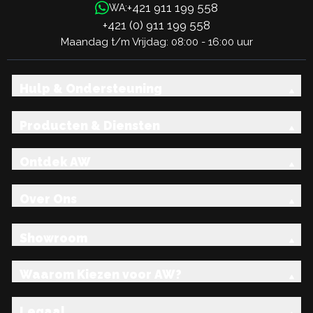
+421 911 199 558
WA:
+421 (0) 911 199 558
Maandag t/m Vrijdag: 08:00 - 16:00 uur
Hulp & Ondersteuning
Producten & Diensten
Ontdek AW
Over Ons
Showroom
Waarom Kiezen voor AW?
Legaal