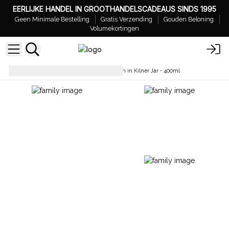
EERLIJKE HANDEL IN GROOTHANDELSCADEAUS SINDS 1995
Geen Minimale Bestelling
Gratis Verzending
Gouden Beloning
Volumekortingen
Sojakaarsen
Sojawas Kaarsen in Kilner Jar - 400ml