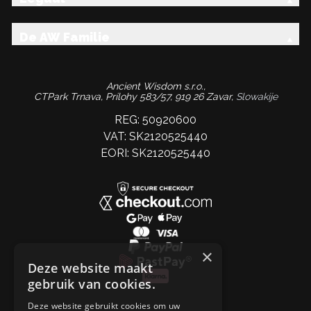
De AW Familie
Ancient Wisdom s.r.o.,
CTPark Trnava, Prílohy 583/57, 919 26 Zavar,
Slowakije
REG: 50920600
VAT: SK2120525440
EORI: SK2120525440
×
Deze website maakt
gebruik van cookies.
Deze website gebruikt cookies om uw