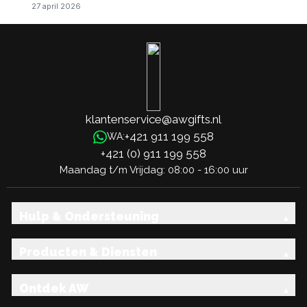
27 april 2026
klantenservice@awgifts.nl
+421 911 199 558
WA:
+421 (0) 911 199 558
Maandag t/m Vrijdag: 08:00 - 16:00 uur
Hulp & Ondersteuning
Producten & Diensten
Ontdek AW