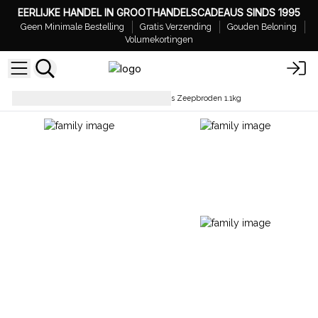
EERLIJKE HANDEL IN GROOTHANDELSCADEAUS SINDS 1995
Geen Minimale Bestelling
Gratis Verzending
Gouden Beloning
Volumekortingen
Zeepbroden
Tropisch Pardijs Zeepbroden 1.1kg