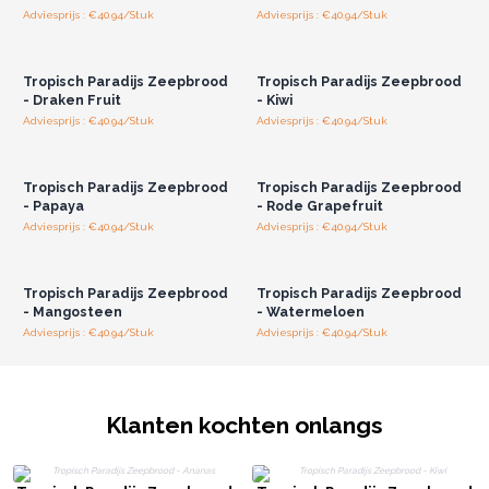
Kleuren
Adviesprijs : €40.94/Stuk
Adviesprijs : €40.94/Stuk
Log in of registreer u voor
Log in of registreer u voor
groothandelsprijzen.
groothandelsprijzen.
Tropisch Paradijs Zeepbrood
Tropisch Paradijs Zeepbrood
- Draken Fruit
- Kiwi
Adviesprijs : €40.94/Stuk
Adviesprijs : €40.94/Stuk
Log in of registreer u voor
Log in of registreer u voor
groothandelsprijzen.
groothandelsprijzen.
Tropisch Paradijs Zeepbrood
Tropisch Paradijs Zeepbrood
- Papaya
- Rode Grapefruit
Adviesprijs : €40.94/Stuk
Adviesprijs : €40.94/Stuk
Log in of registreer u voor
Log in of registreer u voor
groothandelsprijzen.
groothandelsprijzen.
Tropisch Paradijs Zeepbrood
Tropisch Paradijs Zeepbrood
- Mangosteen
- Watermeloen
Adviesprijs : €40.94/Stuk
Adviesprijs : €40.94/Stuk
Klanten kochten onlangs