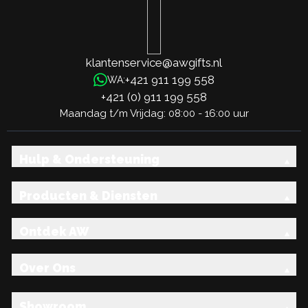
klantenservice@awgifts.nl
+421 911 199 558
WA:
+421 (0) 911 199 558
Maandag t/m Vrijdag: 08:00 - 16:00 uur
Hulp & Ondersteuning
Producten & Diensten
Ontdek AW
Over Ons
Showroom