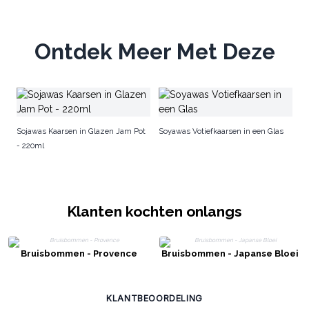
Ontdek Meer Met Deze
So
4
Sojawas Kaarsen in Glazen Jam Pot
Soyawas Votiefkaarsen in een Glas
- 220ml
Klanten kochten onlangs
Bruisbommen - Provence
Bruisbommen - Japanse Bloei
KLANTBEOORDELING