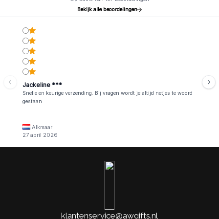
Bekijk alle beoordelingen
Jackeline ***
Snelle en keurige verzending. Bij vragen wordt je altijd netjes te woord
gestaan
Alkmaar
27 april 2026
klantenservice@awgifts.nl