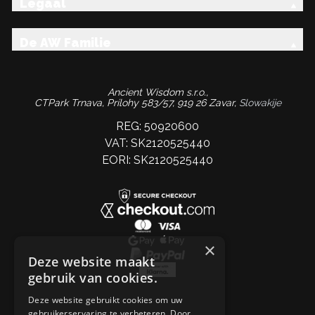
Legaal
De AW Familie
Ancient Wisdom s.r.o.,
CTPark Trnava, Prílohy 583/57, 919 26 Zavar,
Slowakije
REG: 50920600
VAT: SK2120525440
EORI: SK2120525440
×
Deze website maakt
gebruik van cookies.
Deze website gebruikt cookies om uw
gebruikerservaring te verbeteren. Door