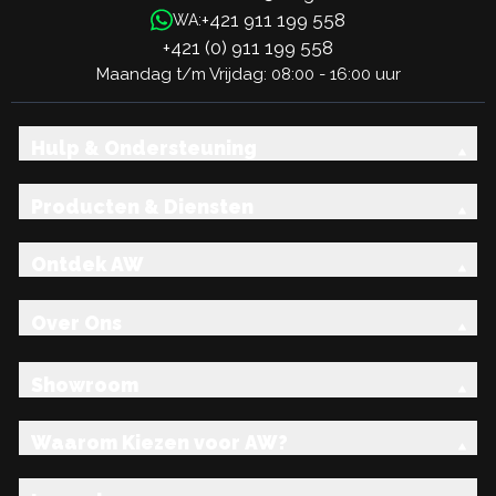
+421 911 199 558
WA:
+421 (0) 911 199 558
Maandag t/m Vrijdag: 08:00 - 16:00 uur
Hulp & Ondersteuning
Producten & Diensten
Ontdek AW
Over Ons
Showroom
Waarom Kiezen voor AW?