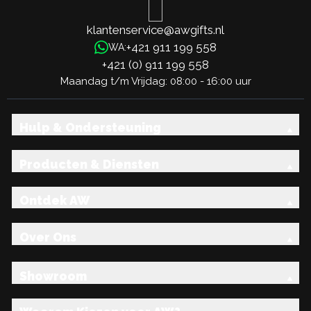
klantenservice@awgifts.nl
+421 911 199 558
WA:
+421 (0) 911 199 558
Maandag t/m Vrijdag: 08:00 - 16:00 uur
Hulp & Ondersteuning
Producten & Diensten
Ontdek AW
Over Ons
Showroom