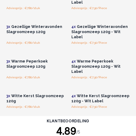
Label
Adviesprijs : €7.80/stuk
Adviesprijs : €7.30/Piece
Log in of registreer u voor
Log in of registreer u voor
groothandelsprijzen.
groothandelsprijzen.
3x
Gezellige Winteravonden
4x
Gezellige Winteravonden
Slagroomzeep 120g
Slagroomzeep 120g - Wit
Label
Adviesprijs : €7.80/stuk
Adviesprijs : €7.30/Piece
Log in of registreer u voor
Log in of registreer u voor
groothandelsprijzen.
groothandelsprijzen.
3x
Warme Peperkoek
4x
Warme Peperkoek
Slagroomzeep 120g
Slagroomzeep 120g - Wit
Label
Adviesprijs : €7.80/stuk
Adviesprijs : €7.30/Piece
Log in of registreer u voor
Log in of registreer u voor
groothandelsprijzen.
groothandelsprijzen.
3x
Witte Kerst Slagroomzeep
4x
Witte Kerst Slagroomzeep
120g
120g - Wit Label
Adviesprijs : €7.80/stuk
Adviesprijs : €7.30/Piece
KLANTBEOORDELING
4.89
/5