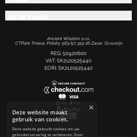
De AW Familie
Ancient Wisdom s.r.o.,
CTPark Trnava, Prílohy 583/57, 919 26 Zavar,
Slowakije
REG: 50920600
VAT: SK2120525440
EORI: SK2120525440
×
Deze website maakt
gebruik van cookies.
Deze website gebruikt cookies om uw
gebruikerservaring te verbeteren. Door