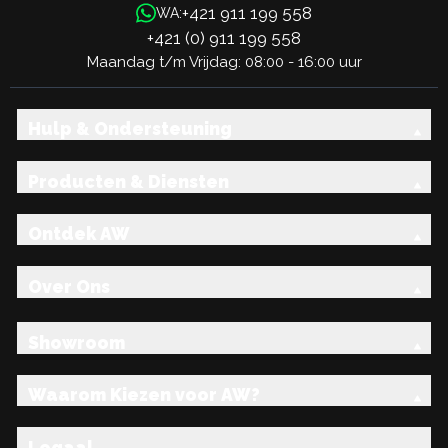
+421 911 199 558
WA:
+421 (0) 911 199 558
Maandag t/m Vrijdag: 08:00 - 16:00 uur
Hulp & Ondersteuning
Producten & Diensten
Ontdek AW
Over Ons
Showroom
Waarom Kiezen voor AW?
Legaal