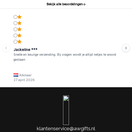
Bekijk alle beoordelingen
Jackeline ***
Snelle en keurige verzending. Bij vragen wordt je altijd netjes te woord
gestaan
Alkmaar
27 april 2026
klantenservice@awgifts.nl