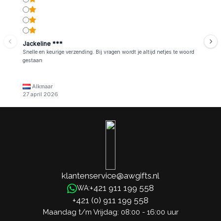
Jackeline ***
Snelle en keurige verzending. Bij vragen wordt je altijd netjes te woord
gestaan
Alkmaar
27 april 2026
klantenservice@awgifts.nl
+421 911 199 558
WA:
+421 (0) 911 199 558
Maandag t/m Vrijdag: 08:00 - 16:00 uur