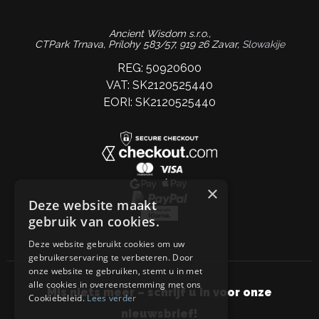
Ancient Wisdom s.r.o.,
CTPark Trnava, Prílohy 583/57, 919 26 Zavar,
Slowakije
REG: 50920600
VAT: SK2120525440
EORI: SK2120525440
×
Deze website maakt
gebruik van cookies.
Deze website gebruikt cookies om uw
gebruikerservaring te verbeteren. Door
onze website te gebruiken, stemt u in met
alle cookies in overeenstemming met ons
Mis niets meer – schrijf u in voor onze
Cookiebeleid.
Lees verder
nieuwsbrief!