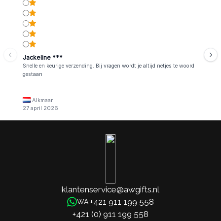
Jackeline ***
Snelle en keurige verzending. Bij vragen wordt je altijd netjes te woord
gestaan
Alkmaar
27 april 2026
klantenservice@awgifts.nl
+421 911 199 558
WA:
+421 (0) 911 199 558