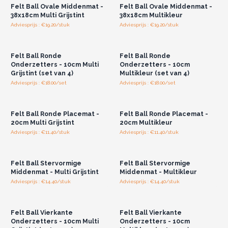
Felt Ball Ovale Middenmat -
Felt Ball Ovale Middenmat -
38x18cm Multi Grijstint
38x18cm Multikleur
Adviesprijs : €19.20/stuk
Adviesprijs : €19.20/stuk
Log in of registreer u voor
Log in of registreer u voor
groothandelsprijzen.
groothandelsprijzen.
Felt Ball Ronde
Felt Ball Ronde
Onderzetters - 10cm Multi
Onderzetters - 10cm
Grijstint (set van 4)
Multikleur (set van 4)
Adviesprijs : €18.00/set
Adviesprijs : €18.00/set
Log in of registreer u voor
Log in of registreer u voor
groothandelsprijzen.
groothandelsprijzen.
Felt Ball Ronde Placemat -
Felt Ball Ronde Placemat -
20cm Multi Grijstint
20cm Multikleur
Adviesprijs : €11.40/stuk
Adviesprijs : €11.40/stuk
Log in of registreer u voor
Log in of registreer u voor
groothandelsprijzen.
groothandelsprijzen.
Felt Ball Stervormige
Felt Ball Stervormige
Middenmat - Multi Grijstint
Middenmat - Multikleur
Adviesprijs : €14.40/stuk
Adviesprijs : €14.40/stuk
Log in of registreer u voor
Log in of registreer u voor
groothandelsprijzen.
groothandelsprijzen.
Felt Ball Vierkante
Felt Ball Vierkante
Onderzetters - 10cm Multi
Onderzetters - 10cm