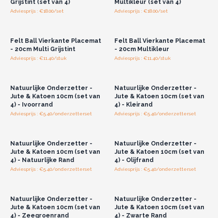
Grijstint (set van 4)
Multikleur (set van 4)
Adviesprijs : €18.00/set
Adviesprijs : €18.00/set
Log in of registreer u voor
Log in of registreer u voor
groothandelsprijzen.
groothandelsprijzen.
Felt Ball Vierkante Placemat
Felt Ball Vierkante Placemat
- 20cm Multi Grijstint
- 20cm Multikleur
Adviesprijs : €11.40/stuk
Adviesprijs : €11.40/stuk
Log in of registreer u voor
Log in of registreer u voor
groothandelsprijzen.
groothandelsprijzen.
Natuurlijke Onderzetter -
Natuurlijke Onderzetter -
Jute & Katoen 10cm (set van
Jute & Katoen 10cm (set van
4) - Ivoorrand
4) - Kleirand
Adviesprijs : €5.40/onderzetterset
Adviesprijs : €5.40/onderzetterset
Log in of registreer u voor
Log in of registreer u voor
groothandelsprijzen.
groothandelsprijzen.
Natuurlijke Onderzetter -
Natuurlijke Onderzetter -
Jute & Katoen 10cm (set van
Jute & Katoen 10cm (set van
4) - Natuurlijke Rand
4) - Olijfrand
Adviesprijs : €5.40/onderzetterset
Adviesprijs : €5.40/onderzetterset
Log in of registreer u voor
Log in of registreer u voor
groothandelsprijzen.
groothandelsprijzen.
Natuurlijke Onderzetter -
Natuurlijke Onderzetter -
Jute & Katoen 10cm (set van
Jute & Katoen 10cm (set van
4) - Zeegroenrand
4) - Zwarte Rand