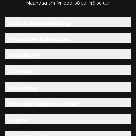
Maandag t/m Vrijdag: 08:00 - 16:00 uur
Hulp & Ondersteuning
Producten & Diensten
Ontdek AW
Over Ons
Showroom
Waarom Kiezen voor AW?
Legaal