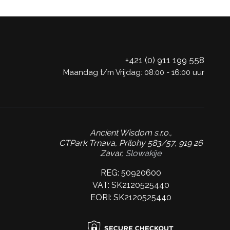
+421 (0) 911 199 558
Maandag t/m Vrijdag: 08:00 - 16:00 uur
Ancient Wisdom s.r.o.,
CTPark Trnava, Prílohy 583/57, 919 26
Zavar,
Slowakije
REG: 50920600
VAT: SK2120525440
EORI: SK2120525440