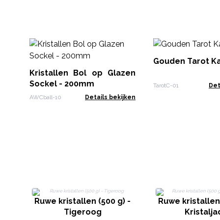
Gouden Tarot K
Kristallen Bol op Glazen
Sockel - 200mm
TarotC-01
Det
AWCball-10
Details bekijken
Ruwe kristallen (500 g) -
Ruwe kristallen 
Tigeroog
Kristalj