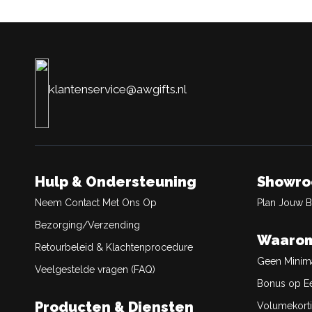
klantenservice@awgifts.nl
Hulp & Ondersteuning
Showr
Neem Contact Met Ons Op
Plan Jouw 
Bezorging/Verzending
Waarom
Retourbeleid & Klachtenprocedure
Geen Minim
Veelgestelde vragen (FAQ)
Bonus op Ee
Producten & Diensten
Volumekort