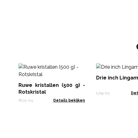
Drie inch Lingam
Ruwe kristallen (500 g) -
Rotskristal
Ling-03
Det
RCry-03
Details bekijken