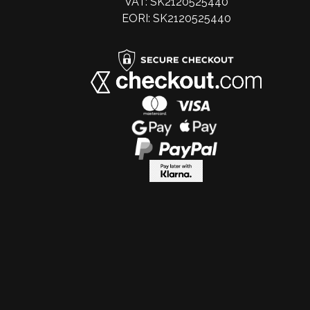
VAT: SK2120525440
EORI: SK2120525440