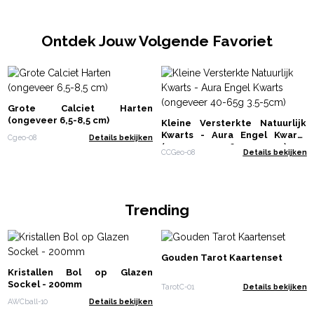
Ontdek Jouw Volgende Favoriet
Grote Calciet Harten
(ongeveer 6,5-8,5 cm)
Kleine Versterkte Natuurlijk
Kwarts - Aura Engel Kwarts
Cgeo-08
Details bekijken
(ongeveer 40-65g 3.5-5cm)
CCGeo-08
Details bekijken
Trending
Gouden Tarot Kaartenset
Kristallen Bol op Glazen
Sockel - 200mm
TarotC-01
Details bekijken
AWCball-10
Details bekijken