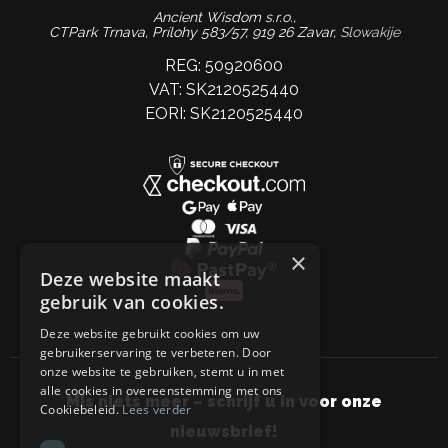
Ancient Wisdom s.r.o.,
CTPark Trnava, Prílohy 583/57, 919 26 Zavar,
Slowakije
REG: 50920600
VAT: SK2120525440
EORI: SK2120525440
×
Deze website maakt
gebruik van cookies.
Deze website gebruikt cookies om uw
gebruikerservaring te verbeteren. Door
onze website te gebruiken, stemt u in met
alle cookies in overeenstemming met ons
Mis niets meer – schrijf u in voor onze
Cookiebeleid.
Lees verder
nieuwsbrief!