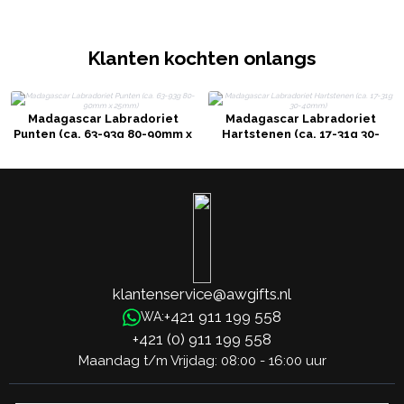
Klanten kochten onlangs
Madagascar Labradoriet
Madagascar Labradoriet
Punten (ca. 63-93g 80-90mm x
Hartstenen (ca. 17-31g 30-
25mm)
40mm)
klantenservice@awgifts.nl
+421 911 199 558
WA:
+421 (0) 911 199 558
Maandag t/m Vrijdag: 08:00 - 16:00 uur