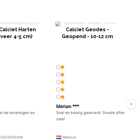
Calciet Harten
Calciet Geodes -
veer 4-5 cm)
Geopend - 10-12 cm
Meriam ***
er de leveringen en
Snel en keurig geleverd. Goede after
sale!
GIESSENDAM
Makkum