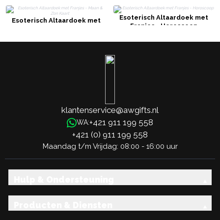
Esoterisch Altaardoek met
Esoterisch Altaardoek met
Franjes - Horoscoop
Franjes - Maan & Zon Kaart
klantenservice@awgifts.nl
+421 911 199 558
WA:
+421 (0) 911 199 558
Maandag t/m Vrijdag: 08:00 - 16:00 uur
Hulp & Ondersteuning
Producten & Diensten