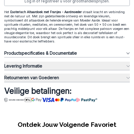
Log in of registreer u voor groothandelsprijzen.
Het
Esoterisch Altaardoek met Franjes - Aardmoeder
straalt kracht en verbinding
met de natuur uit. Met zijn gedetailleerde ontwerp en levendige kleuren,
symboliseert dit altaardoek de helende energie van Moeder Aarde. Ideaal voor
spirituele rituelen, meditaties, en ceremonieën, het doek van 50 x 50 cm biedt een
prachtig middelpunt voor elk altaar. De franjes en het complexe patroon voegen een
vleugje elegantie toe, waardoor het ook perfect is als decoratief tafellaken of
muurdecoratie. Dit doek brengt een spirituele sfeer in elke ruimte en is een must-
have voor esoterische liefhebbers.
Productspecificaties & Documentatie
Levering Informatie
Retourneren van Goederen
Veilige betalingen:
Ontdek Jouw Volgende Favoriet