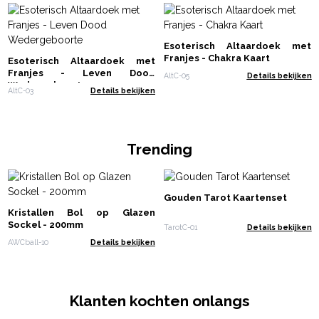
Esoterisch Altaardoek met
Franjes - Chakra Kaart
Esoterisch Altaardoek met
Franjes - Leven Dood
AltC-05
Details bekijken
Wedergeboorte
AltC-03
Details bekijken
Trending
Gouden Tarot Kaartenset
Kristallen Bol op Glazen
Sockel - 200mm
TarotC-01
Details bekijken
AWCball-10
Details bekijken
Klanten kochten onlangs