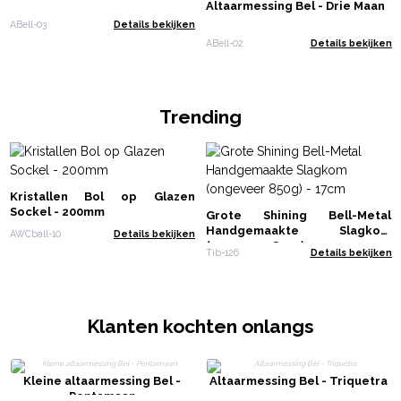
Altaarmessing Bel - Drie Maan
ABell-03
Details bekijken
ABell-02
Details bekijken
Trending
Kristallen Bol op Glazen
Sockel - 200mm
Grote Shining Bell-Metal
Handgemaakte Slagkom
AWCball-10
Details bekijken
(ongeveer 850g) - 17cm
Tib-126
Details bekijken
Klanten kochten onlangs
Kleine altaarmessing Bel -
Altaarmessing Bel - Triquetra
Pentamaan