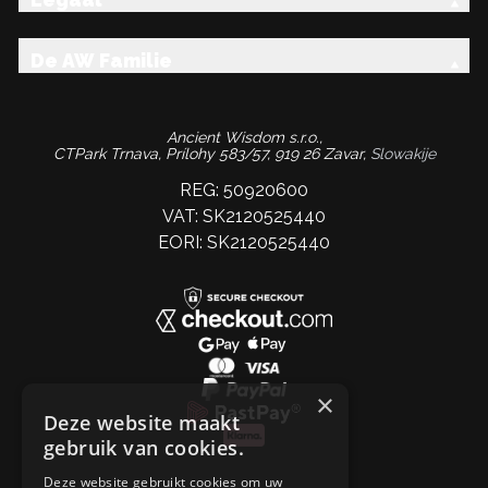
De AW Familie
Ancient Wisdom s.r.o.,
CTPark Trnava, Prílohy 583/57, 919 26 Zavar,
Slowakije
REG: 50920600
VAT: SK2120525440
EORI: SK2120525440
×
Deze website maakt
gebruik van cookies.
Deze website gebruikt cookies om uw