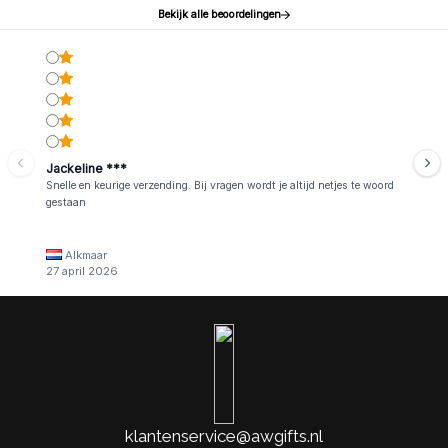
Bekijk alle beoordelingen
Jackeline ***
Snelle en keurige verzending. Bij vragen wordt je altijd netjes te woord
gestaan
Alkmaar
27 april 2026
klantenservice@awgifts.nl