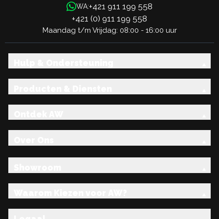
+421 911 199 558
WA:
+421 (0) 911 199 558
Maandag t/m Vrijdag: 08:00 - 16:00 uur
Hulp & Ondersteuning
Producten & Diensten
Ontdek AW
Over Ons
Showroom
Waarom Kiezen voor AW?
Legaal