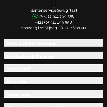
klantenservice@awgifts.nl
+421 911 199 558
WA:
+421 (0) 911 199 558
Maandag t/m Vrijdag: 08:00 - 16:00 uur
Hulp & Ondersteuning
Producten & Diensten
Ontdek AW
Over Ons
Showroom