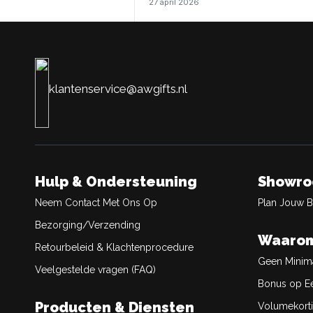
27 april 2026
klantenservice@awgifts.nl
Hulp & Ondersteuning
Showr
Neem Contact Met Ons Op
Plan Jouw 
Bezorging/Verzending
Waarom
Retourbeleid & Klachtenprocedure
Geen Minim
Veelgestelde vragen (FAQ)
Bonus op Ee
Producten & Diensten
Volumekort