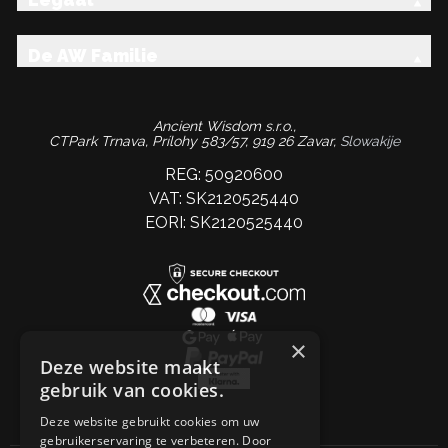
De AW Familie
Ancient Wisdom s.r.o.,
CTPark Trnava, Prílohy 583/57, 919 26 Zavar,
Slowakije
REG: 50920600
VAT: SK2120525440
EORI: SK2120525440
×
Deze website maakt
gebruik van cookies.
Deze website gebruikt cookies om uw
gebruikerservaring te verbeteren. Door