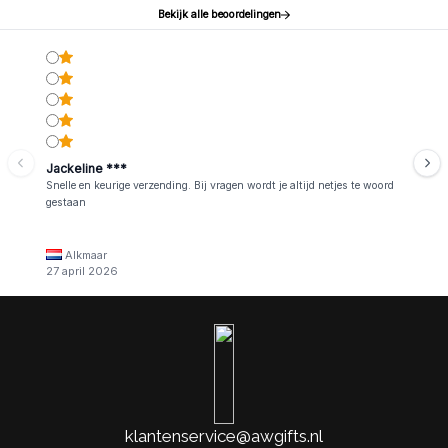
Bekijk alle beoordelingen
Jackeline ***
Snelle en keurige verzending. Bij vragen wordt je altijd netjes te woord
gestaan
Alkmaar
27 april 2026
klantenservice@awgifts.nl