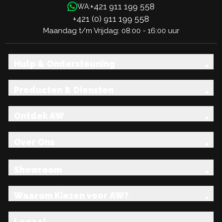
+421 911 199 558
WA:
+421 (0) 911 199 558
Maandag t/m Vrijdag: 08:00 - 16:00 uur
Hulp & Ondersteuning
Producten & Diensten
Ontdek AW
Over Ons
Showroom
Waarom Kiezen voor AW?
Legaal