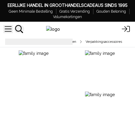
EERLIJKE HANDEL IN GROOTHANDELSCADEAUS SINDS 1995
Geen Minimale Bestelling
Gratis Verzending
Gouden Beloning
Volumekortingen
Verpakkingsaccessoires & Vullingen
Verpakkingsaccessoires