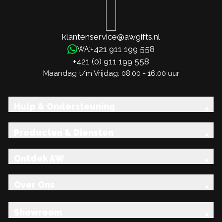
klantenservice@awgifts.nl
+421 911 199 558
WA:
+421 (0) 911 199 558
Maandag t/m Vrijdag: 08:00 - 16:00 uur
Hulp & Ondersteuning
Producten & Diensten
Ontdek AW
Over Ons
Showroom