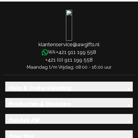
klantenservice@awgifts.nl
+421 911 199 558
WA:
+421 (0) 911 199 558
Maandag t/m Vrijdag: 08:00 - 16:00 uur
Hulp & Ondersteuning
Producten & Diensten
Ontdek AW
Over Ons