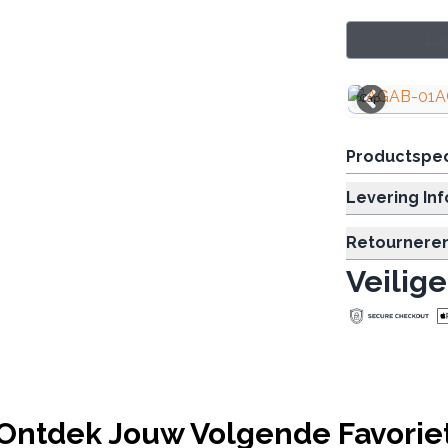
Log
Cap
Productspec
Levering In
Retournere
Veilige
Ontdek Jouw Volgende Favorie