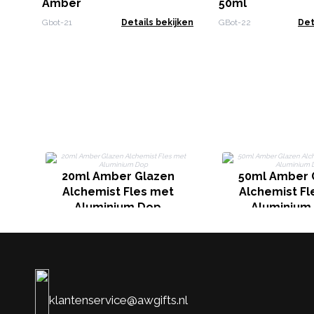
Amber
50ml
Gbot-21
Details bekijken
GBot-22
Det
20ml Amber Glazen
50ml Amber 
Alchemist Fles met
Alchemist Fl
Aluminium Dop
Aluminium
klantenservice@awgifts.nl