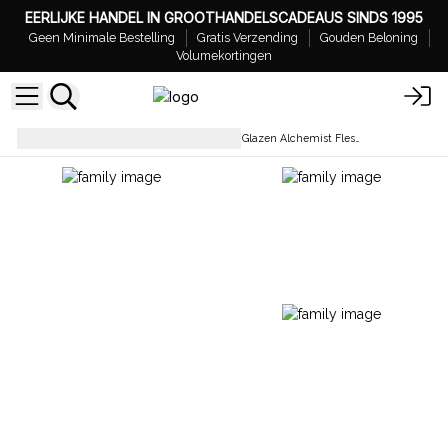
EERLIJKE HANDEL IN GROOTHANDELSCADEAUS SINDS 1995
Geen Minimale Bestelling
Gratis Verzending
Gouden Beloning
Volumekortingen
Flessen
Groothandel Amber Glazen Alchemist Flessen