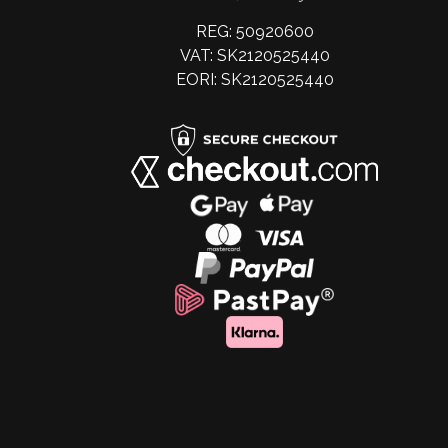
REG: 50920600
VAT: SK2120525440
EORI: SK2120525440