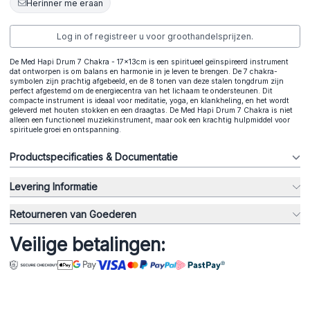
Herinner me eraan
Log in of registreer u voor groothandelsprijzen.
De Med Hapi Drum 7 Chakra - 17x13cm is een spiritueel geïnspireerd instrument
dat ontworpen is om balans en harmonie in je leven te brengen. De 7 chakra-
symbolen zijn prachtig afgebeeld, en de 8 tonen van deze stalen tongdrum zijn
perfect afgestemd om de energiecentra van het lichaam te ondersteunen. Dit
compacte instrument is ideaal voor meditatie, yoga, en klankheling, en het wordt
geleverd met houten stokken en een draagtas. De Med Hapi Drum 7 Chakra is niet
alleen een functioneel muziekinstrument, maar ook een krachtig hulpmiddel voor
spirituele groei en ontspanning.
Productspecificaties & Documentatie
Levering Informatie
Retourneren van Goederen
Veilige betalingen: