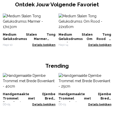
Ontdek Jouw Volgende Favoriet
Medium Stalen Tong
Medium Stalen Tong
Geluksdrumss Marmer -
Geluksdrumss Om Rood -
17x13cm
22x16cm
Hapi-10
Details bekijken
Hapi-14
Details bekijken
Trending
Handgemaakte Djembe
Handgemaakte Djembe
Trommel met Brede
Trommel met Brede
Bovenkant - 40cm
Bovenkant - 25cm
DD-05
Details bekijken
DD-03
Details bekijken