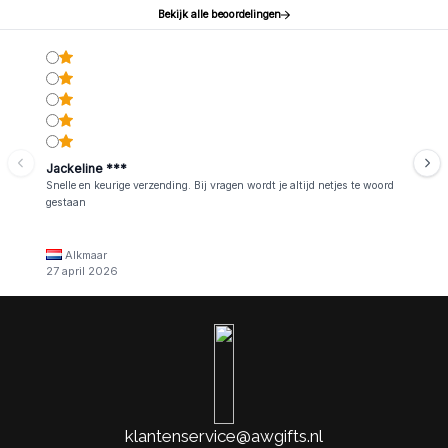
Bekijk alle beoordelingen
Jackeline ***
Snelle en keurige verzending. Bij vragen wordt je altijd netjes te woord
gestaan
Alkmaar
27 april 2026
klantenservice@awgifts.nl