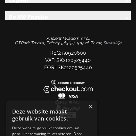
De AW Familie
Ancient Wisdom s.r.o.,
CTPark Trnava, Prílohy 583/57, 919 26 Zavar,
Slowakije
REG: 50920600
VAT: SK2120525440
EORI: SK2120525440
×
Deze website maakt
gebruik van cookies.
Deze website gebruikt cookies om uw
gebruikerservaring te verbeteren. Door