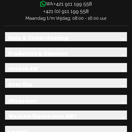
+421 911 199 558
WA:
+421 (0) 911 199 558
Maandag t/m Vrijdag: 08:00 - 16:00 uur
Hulp & Ondersteuning
Producten & Diensten
Ontdek AW
Over Ons
Showroom
Waarom Kiezen voor AW?
Legaal