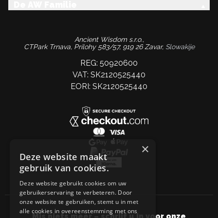
De AW Familie
Ancient Wisdom s.r.o.,
CTPark Trnava, Prílohy 583/57, 919 26 Zavar,
Slowakije
REG: 50920600
VAT: SK2120525440
EORI: SK2120525440
×
Deze website maakt
gebruik van cookies.
Deze website gebruikt cookies om uw
gebruikerservaring te verbeteren. Door
onze website te gebruiken, stemt u in met
alle cookies in overeenstemming met ons
Mis niets meer – schrijf u in voor onze