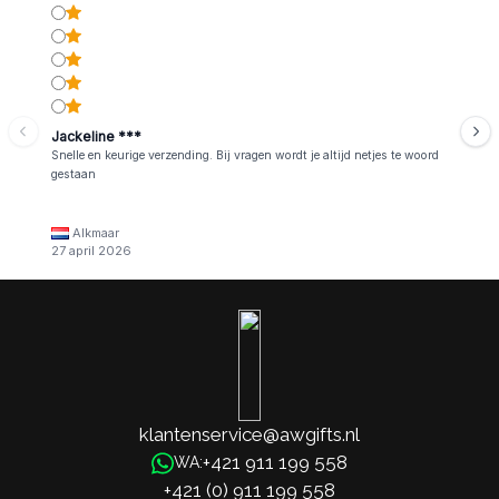
Jackeline ***
Snelle en keurige verzending. Bij vragen wordt je altijd netjes te woord
gestaan
Alkmaar
27 april 2026
klantenservice@awgifts.nl
+421 911 199 558
WA:
+421 (0) 911 199 558