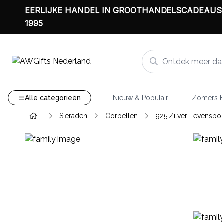
EERLIJKE HANDEL IN GROOTHANDELSCADEAUS
1995
Alle categorieën
Nieuw & Populair
Zomers B
Sieraden
Oorbellen
925 Zilver Levensb