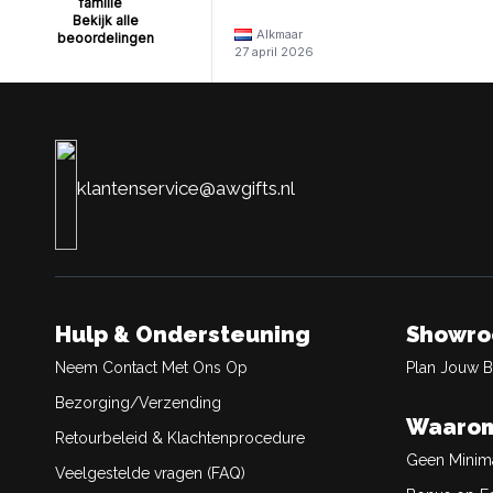
familie
Bekijk alle
Alkmaar
beoordelingen
27 april 2026
klantenservice@awgifts.nl
Hulp & Ondersteuning
Showr
Neem Contact Met Ons Op
Plan Jouw 
Bezorging/Verzending
Waarom
Retourbeleid & Klachtenprocedure
Geen Minim
Veelgestelde vragen (FAQ)