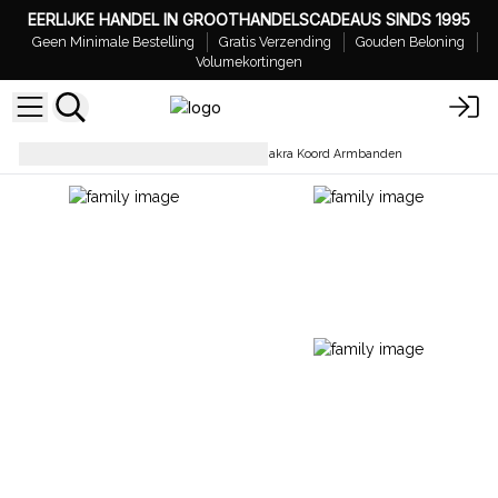
EERLIJKE HANDEL IN GROOTHANDELSCADEAUS SINDS 1995
Geen Minimale Bestelling
Gratis Verzending
Gouden Beloning
Volumekortingen
Armbanden
Groothandel Chakra Koord Armbanden